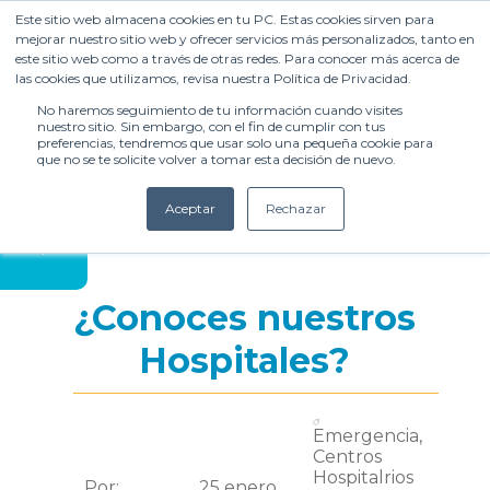
Este sitio web almacena cookies en tu PC. Estas cookies sirven para
mejorar nuestro sitio web y ofrecer servicios más personalizados, tanto en
este sitio web como a través de otras redes. Para conocer más acerca de
las cookies que utilizamos, revisa nuestra Política de Privacidad.
No haremos seguimiento de tu información cuando visites
nuestro sitio. Sin embargo, con el fin de cumplir con tus
preferencias, tendremos que usar solo una pequeña cookie para
que no se te solicite volver a tomar esta decisión de nuevo.
Aceptar
Rechazar
Compartir
¿Conoces nuestros
Hospitales?
Emergencia,
Centros
Hospitalrios
Por:
25 enero