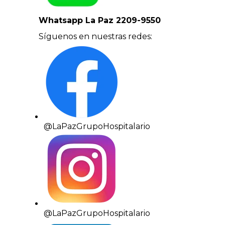
Whatsapp La Paz 2209-9550
Síguenos en nuestras redes:
@LaPazGrupoHospitalario
@LaPazGrupoHospitalario