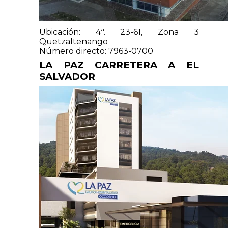
Ubicación: 4ª. 23-61, Zona 3
Quetzaltenango
Número directo: 7963-0700
LA PAZ CARRETERA A EL
SALVADOR