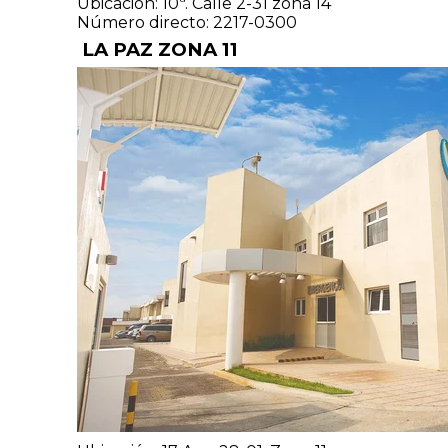
Ubicación: 10ª. Calle 2-31 zona 14
Número directo: 2217-0300
LA PAZ ZONA 11