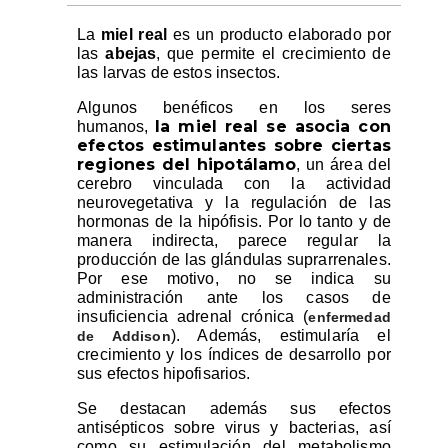
La
miel real
es un producto elaborado por
las
abejas
, que permite el crecimiento de
las larvas de estos insectos.
Algunos benéficos en los seres
la miel real se asocia con
humanos,
efectos estimulantes sobre ciertas
regiones del hipotálamo
, un área del
cerebro vinculada con la actividad
neurovegetativa y la regulación de las
hormonas de la hipófisis. Por lo tanto y de
manera indirecta, parece regular la
producción de las glándulas suprarrenales.
Por ese motivo, no se indica su
administración ante los casos de
insuficiencia adrenal crónica (
enfermedad
). Además, estimularía el
de Addison
crecimiento y los índices de desarrollo por
sus efectos hipofisarios.
Se destacan además sus efectos
antisépticos sobre virus y bacterias, así
como su estimulación del metabolismo