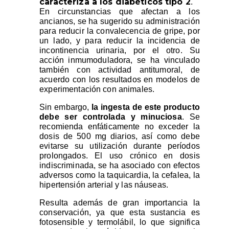
caracteriza a los diabéticos tipo 2
.
En circunstancias que afectan a los
ancianos, se ha sugerido su administración
para reducir la convalecencia de gripe, por
un lado, y para reducir la incidencia de
incontinencia urinaria, por el otro. Su
acción inmumoduladora, se ha vinculado
también con actividad antitumoral, de
acuerdo con los resultados en modelos de
experimentación con animales.
Sin embargo,
la ingesta de este producto
debe ser controlada y minuciosa
. Se
recomienda enfáticamente no exceder la
dosis de 500 mg diarios, así como debe
evitarse su utilización durante períodos
prolongados. El uso crónico en dosis
indiscriminada, se ha asociado con efectos
adversos como la taquicardia, la cefalea, la
hipertensión arterial y las náuseas.
Resulta además de gran importancia la
conservación, ya que esta sustancia es
fotosensible y termolábil, lo que significa